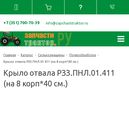
+7 (351) 700-70-39
info@zapchastitraktor.ru
Главная
-
Каталог
-
Сельхозмашины
-
Почвообработка
-
Крыло отвала РЗЗ.ПНЛ.01.411 (на 8 корп*40 см.)
Крыло отвала РЗЗ.ПНЛ.01.411
(на 8 корп*40 см.)