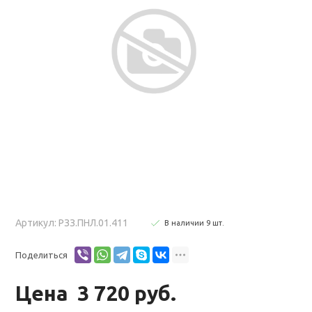
Артикул: РЗЗ.ПНЛ.01.411
В наличии
9
шт
.
Поделиться
Цена
3 720 руб.