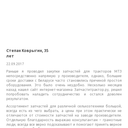
Степан Коврыгин, 35
лет
22.09.2017
Раньше я проводил закупки запчастей для тракторов МТЗ
непосредственно напрямую у производителя, однако, большие
сроки доставки с Беларуси часто становились причиной простоя
оборудования. Это было очень неудобно. Несколько месяцев
назад нашел сайт интернет-магазина Запчаститрактор.ру, решил
попробовать наладить сотрудничество и остался доволен
результатом.
Ассортимент запчастей для различной сельхозтехники большой,
всегда есть из чего выбрать, а цены при этом практически не
отличаются от стоимости запчастей на заводе производители.
Отдельную благодарность выражаю консультантам – грамотные
люди, всегда все верно подсказывают и помогают принять верное