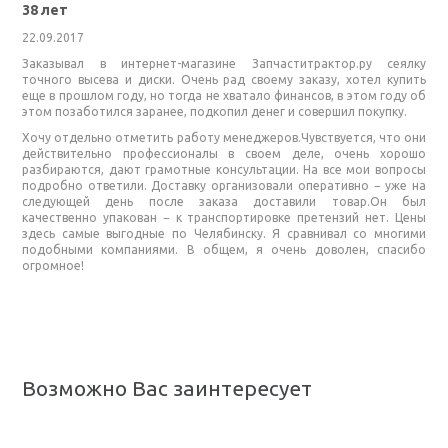
38 лет
22.09.2017
Заказывал в интернет-магазине Запчаститрактор.ру сеялку
точного высева и диски. Очень рад своему заказу, хотел купить
еще в прошлом году, но тогда не хватало финансов, в этом году об
этом позаботился заранее, подкопил денег и совершил покупку.
Хочу отдельно отметить работу менеджеров.Чувствуется, что они
действительно профессионалы в своем деле, очень хорошо
разбираются, дают грамотные консультации. На все мои вопросы
подробно ответили. Доставку организовали оперативно − уже на
следующей день после заказа доставили товар.Он был
качественно упакован − к транспортировке претензий нет. Цены
здесь самые выгодные по Челябинску. Я сравнивал со многими
подобными компаниями. В общем, я очень доволен, спасибо
огромное!
Возможно Вас заинтересует