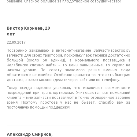
решение. Спасибо большое за плодотворное сотрудничество!
Виктор Корнеев, 29
лет
22.09.2017
Постоянно заказываю в интернет-магазине Запчаститрактор.ру
запчасти для своих тракторов, поскольку парк техники достаточно
большой (около 50 единиц), а нормального поставщика в
Челябинске сложно найти − то цены завышенные, то сервис на
низком уровне. По совету знакомого решил именно сюда
обратиться и не ошибся. Особенно нравится то, что есть быстрая
доставка, а заказ можно сделать через сайт или по телефону.
Товар всегда надежно упакован, что исключает возможности
повреждений при транспортировке. Учитываются все пожеланий
клиента − мне запчасти поставляют в точно оговоренное заранее
время. Поэтому простоев у нас не бывает. Спасибо вам за
постоянную помощь и поддержку!
Александр Смирнов,