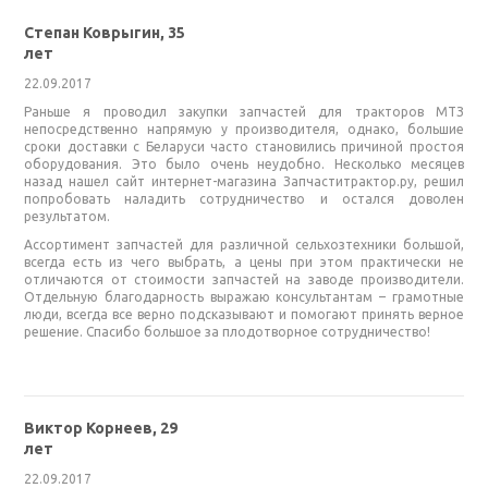
Степан Коврыгин, 35
лет
22.09.2017
Раньше я проводил закупки запчастей для тракторов МТЗ
непосредственно напрямую у производителя, однако, большие
сроки доставки с Беларуси часто становились причиной простоя
оборудования. Это было очень неудобно. Несколько месяцев
назад нашел сайт интернет-магазина Запчаститрактор.ру, решил
попробовать наладить сотрудничество и остался доволен
результатом.
Ассортимент запчастей для различной сельхозтехники большой,
всегда есть из чего выбрать, а цены при этом практически не
отличаются от стоимости запчастей на заводе производители.
Отдельную благодарность выражаю консультантам – грамотные
люди, всегда все верно подсказывают и помогают принять верное
решение. Спасибо большое за плодотворное сотрудничество!
Виктор Корнеев, 29
лет
22.09.2017