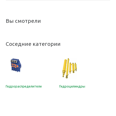
Вы смотрели
Соседние категории
Гидрораспределители
Гидроцилиндры
Н