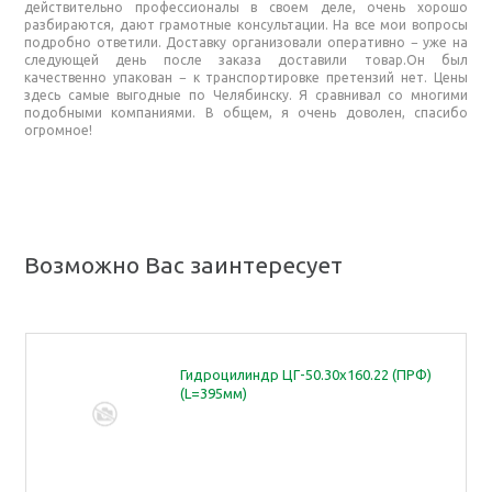
действительно профессионалы в своем деле, очень хорошо
разбираются, дают грамотные консультации. На все мои вопросы
подробно ответили. Доставку организовали оперативно − уже на
следующей день после заказа доставили товар.Он был
качественно упакован − к транспортировке претензий нет. Цены
здесь самые выгодные по Челябинску. Я сравнивал со многими
подобными компаниями. В общем, я очень доволен, спасибо
огромное!
Возможно Вас заинтересует
Гидроцилиндр ЦГ-50.30х160.22 (ПРФ)
(L=395мм)