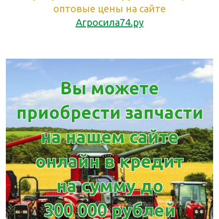
оптовые цены на сайте
Агросила74.ру
Вы можете
приобрести запчасти
на нашем сайте
онлайн в кредит
на сумму до
300 000 рублей