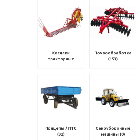
Косилки
Почвообработка
тракторные
(153)
(283)
Прицепы / ПТС
Сеноуборочные
(32)
машины (0)