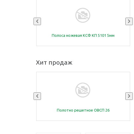
1 (чугун) К-5-1
Полоса ножевая КСФ КП 5101 5мм
Хит продаж
3 (открытия
Полотно решетное ОВСП 26