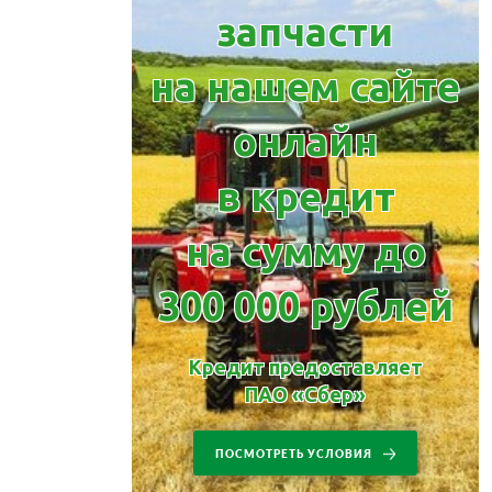
запчасти
на нашем сайте
онлайн
в кредит
на сумму до
300 000 рублей
Кредит предоставляет
ПАО «Сбер»
ПОСМОТРЕТЬ УСЛОВИЯ