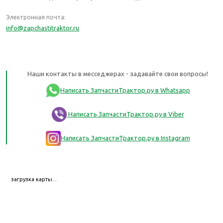
Электронная почта:
info@zapchastitraktor.ru
Наши контакты в месседжерах - задавайте свои вопросы!
Написать ЗапчастиТрактор.ру в Whatsapp
Написать ЗапчастиТрактор.ру в Viber
Написать ЗапчастиТрактор.ру в Instagram
загрузка карты...