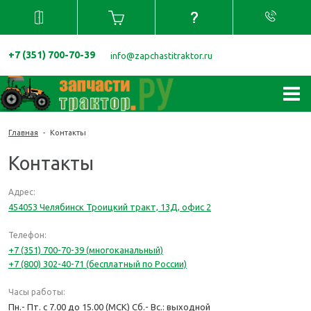
+7 (351) 700-70-39
info@zapchastitraktor.ru
Главная
-
Контакты
Контакты
Адрес:
454053
Челябинск
Троицкий тракт, 13Д, офис 2
Телефон:
+7 (351) 700-70-39 (многоканальный)
+7 (800) 302-40-71 (бесплатный по России)
Часы работы:
Пн.- Пт. с 7.00 до 15.00 (МСК) Сб.- Вс.: выходной