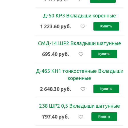
Д-50 КР3 Вкладыши коренные
1 223.60
руб.
Купить
СМД-14 ШР2 Вкладыши шатунные
695.40
руб.
Купить
Д-465 КН1 тонкостенные Вкладыши
коренные
2 648.30
руб.
Купить
238 ШР2 0,5 Вкладыши шатунные
797.40
руб.
Купить