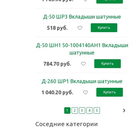
Д-50 ШР3 Вкладыши шатунные
518
руб.
Купить
Д-50 ШН1 50-1004140АН1 Вкладыши
шатунные
784.70
руб.
Купить
Д-260 ШР1 Вкладыши шатунные
1 040.20
руб.
Купить
1
2
3
4
5
Соседние категории