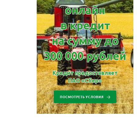
онлайн
в кредит
на сумму до
300 000 рублей
Кредит предоставляет
ПАО «Сбер»
ПОСМОТРЕТЬ УСЛОВИЯ