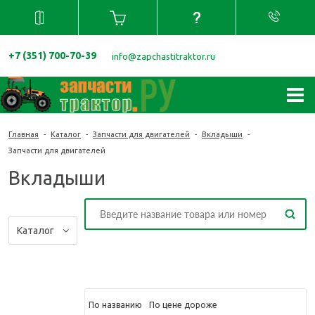
+7 (351) 700-70-39
info@zapchastitraktor.ru
Главная
-
Каталог
-
Запчасти для двигателей
-
Вкладыши
-
Запчасти для двигателей
Вкладыши
Каталог
По названию
По цене
дороже