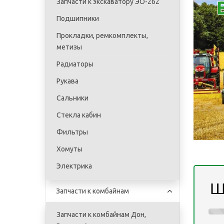
Запчасти к экскаватору ЭО-262
Подшипники
Прокладки, ремкомплекты,
метизы
Радиаторы
Рукава
Сальники
Стекла кабин
Фильтры
Хомуты
Электрика
Ш
Запчасти к комбайнам
Запчасти к комбайнам Дон,