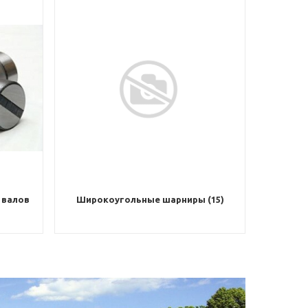
 валов
Широкоугольные шарниры (15)