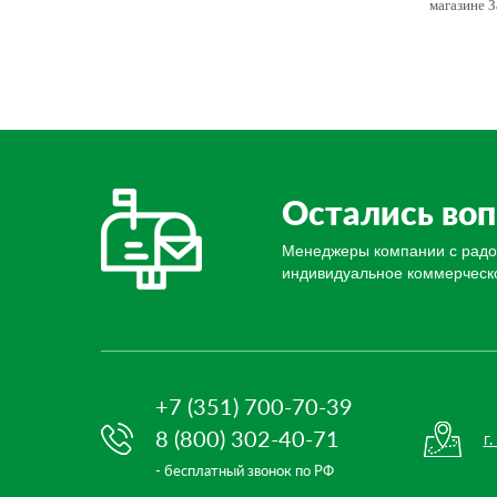
магазине 
Вве
Остались во
Менеджеры компании с радост
индивидуальное коммерческ
Вве
Вве
+7 (351) 700-70-39
8 (800) 302-40-71
г
- бесплатный звонок по РФ