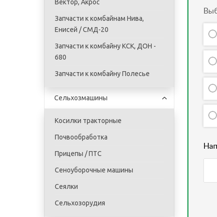
Вектор, Акрос
Выб
Запчасти к комбайнам Нива,
Енисей / СМД-20
Запчасти к комбайну КСК, ДОН -
680
Запчасти к комбайну Полесье
Сельхозмашины
Косилки тракторные
Почвообработка
Нап
Прицепы / ПТС
Сеноуборочные машины
Сеялки
Сельхозорудия