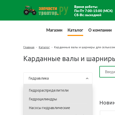
Время работы:
Пн-Пт 7:00-15:00 (МСК)
Сб-Вс: выходной
Магазин
Каталог
О компании
Главная
-
Каталог
-
Карданные валы и шарниры для сельхоз
Карданные валы и шарнир
Гидравлика
Гидрораспределители
Гидроцилиндры
Нови
Насосы гидравлические