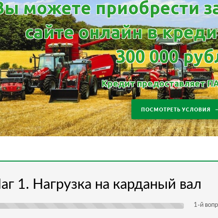
Вы можете приобрести з
сайте онлайн в креди
300 000 ру
Кредит предоставляет П
ПОСМОТРЕТЬ УСЛОВИЯ
аг 1. Нагрузка на карданый вал
1
-й вопр