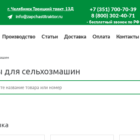
+7 (351) 700-70-39
г. Челябинск Троицкий тракт, 13Д
8 (800) 302-40-71
info@zapchastitraktor.ru
- бесплатный звонок по РФ
Производство
Статьи
Доставка
Оплата
Контакты
машин
ы для сельхозмашин
нка