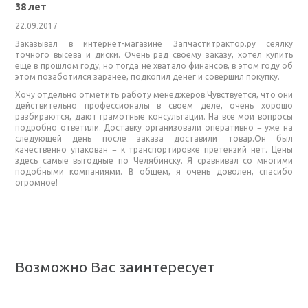
38 лет
22.09.2017
Заказывал в интернет-магазине Запчаститрактор.ру сеялку
точного высева и диски. Очень рад своему заказу, хотел купить
еще в прошлом году, но тогда не хватало финансов, в этом году об
этом позаботился заранее, подкопил денег и совершил покупку.
Хочу отдельно отметить работу менеджеров.Чувствуется, что они
действительно профессионалы в своем деле, очень хорошо
разбираются, дают грамотные консультации. На все мои вопросы
подробно ответили. Доставку организовали оперативно − уже на
следующей день после заказа доставили товар.Он был
качественно упакован − к транспортировке претензий нет. Цены
здесь самые выгодные по Челябинску. Я сравнивал со многими
подобными компаниями. В общем, я очень доволен, спасибо
огромное!
Возможно Вас заинтересует