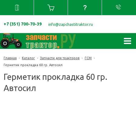
+7 (351) 700-70-39
info@zapchastitraktor.ru
Главная
-
Каталог
-
Запчасти для тракторов
-
ГСМ
-
Герметик прокладка 60 гр. Автосил
Герметик прокладка 60 гр.
Автосил