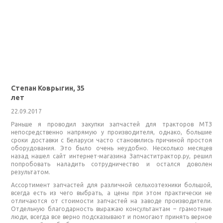
Степан Коврыгин, 35
лет
22.09.2017
Раньше я проводил закупки запчастей для тракторов МТЗ
непосредственно напрямую у производителя, однако, большие
сроки доставки с Беларуси часто становились причиной простоя
оборудования. Это было очень неудобно. Несколько месяцев
назад нашел сайт интернет-магазина Запчаститрактор.ру, решил
попробовать наладить сотрудничество и остался доволен
результатом.
Ассортимент запчастей для различной сельхозтехники большой,
всегда есть из чего выбрать, а цены при этом практически не
отличаются от стоимости запчастей на заводе производители.
Отдельную благодарность выражаю консультантам – грамотные
люди, всегда все верно подсказывают и помогают принять верное