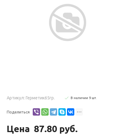
Артикул: Герметик65гр.
В наличии
9
шт
.
Поделиться
Цена
87.80 руб.