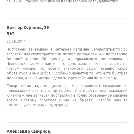
решение. Спасибо большое за плодотворное сотрудничество!
Виктор Корнеев, 29
лет
22.09.2017
Постоянно заказываю в интернет-магазине Запчаститрактор.ру
запчасти для своих тракторов, поскольку парк техники достаточно
большой (около 50 единиц), а нормального поставщика в
Челябинске сложно найти − то цены завышенные, то сервис на
низком уровне. По совету знакомого решил именно сюда
обратиться и не ошибся. Особенно нравится то, что есть быстрая
доставка, а заказ можно сделать через сайт или по телефону.
Товар всегда надежно упакован, что исключает возможности
повреждений при транспортировке. Учитываются все пожеланий
клиента − мне запчасти поставляют в точно оговоренное заранее
время. Поэтому простоев у нас не бывает. Спасибо вам за
постоянную помощь и поддержку!
Александр Смирнов,