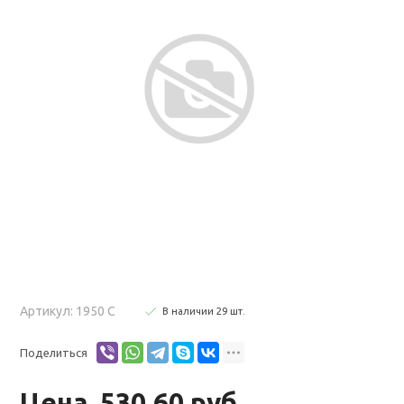
Артикул: 1950 С
В наличии
29
шт
.
Поделиться
Цена
530.60 руб.