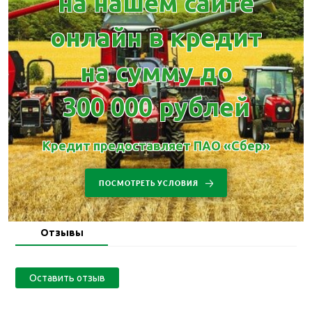
на нашем сайте
онлайн в кредит
на сумму до
300 000 рублей
Кредит предоставляет ПАО «Сбер»
ПОСМОТРЕТЬ УСЛОВИЯ
Отзывы
Оставить отзыв