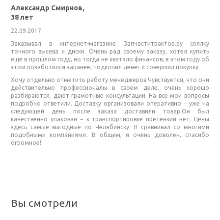
Александр Смирнов,
38 лет
22.09.2017
Заказывал в интернет-магазине Запчаститрактор.ру сеялку
точного высева и диски. Очень рад своему заказу, хотел купить
еще в прошлом году, но тогда не хватало финансов, в этом году об
этом позаботился заранее, подкопил денег и совершил покупку.
Хочу отдельно отметить работу менеджеров.Чувствуется, что они
действительно профессионалы в своем деле, очень хорошо
разбираются, дают грамотные консультации. На все мои вопросы
подробно ответили. Доставку организовали оперативно − уже на
следующей день после заказа доставили товар.Он был
качественно упакован − к транспортировке претензий нет. Цены
здесь самые выгодные по Челябинску. Я сравнивал со многими
подобными компаниями. В общем, я очень доволен, спасибо
огромное!
Вы смотрели