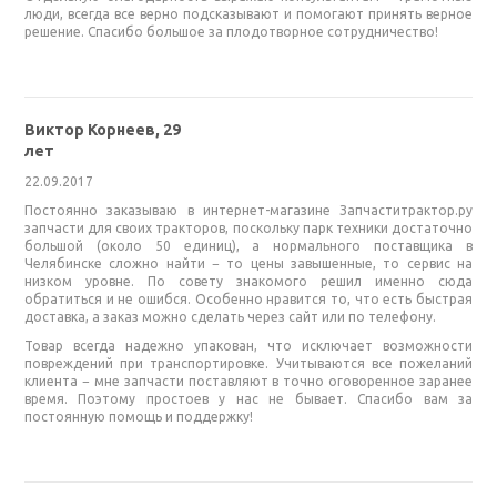
люди, всегда все верно подсказывают и помогают принять верное
решение. Спасибо большое за плодотворное сотрудничество!
Виктор Корнеев, 29
лет
22.09.2017
Постоянно заказываю в интернет-магазине Запчаститрактор.ру
запчасти для своих тракторов, поскольку парк техники достаточно
большой (около 50 единиц), а нормального поставщика в
Челябинске сложно найти − то цены завышенные, то сервис на
низком уровне. По совету знакомого решил именно сюда
обратиться и не ошибся. Особенно нравится то, что есть быстрая
доставка, а заказ можно сделать через сайт или по телефону.
Товар всегда надежно упакован, что исключает возможности
повреждений при транспортировке. Учитываются все пожеланий
клиента − мне запчасти поставляют в точно оговоренное заранее
время. Поэтому простоев у нас не бывает. Спасибо вам за
постоянную помощь и поддержку!