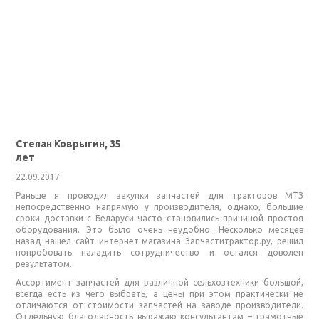
Степан Коврыгин, 35
лет
22.09.2017
Раньше я проводил закупки запчастей для тракторов МТЗ
непосредственно напрямую у производителя, однако, большие
сроки доставки с Беларуси часто становились причиной простоя
оборудования. Это было очень неудобно. Несколько месяцев
назад нашел сайт интернет-магазина Запчаститрактор.ру, решил
попробовать наладить сотрудничество и остался доволен
результатом.
Ассортимент запчастей для различной сельхозтехники большой,
всегда есть из чего выбрать, а цены при этом практически не
отличаются от стоимости запчастей на заводе производители.
Отдельную благодарность выражаю консультантам – грамотные