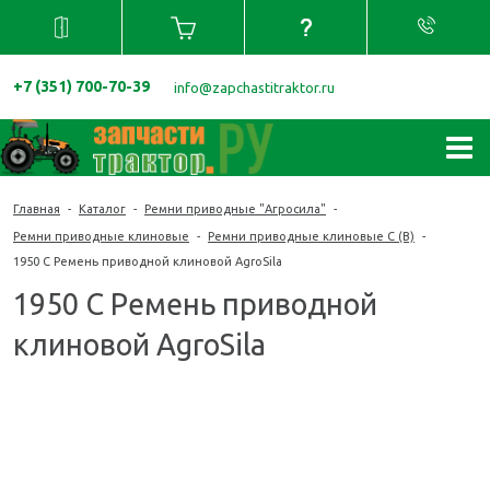
+7 (351) 700-70-39
info@zapchastitraktor.ru
Главная
-
Каталог
-
Ремни приводные "Агросила"
-
Ремни приводные клиновые
-
Ремни приводные клиновые С (В)
-
1950 С Ремень приводной клиновой AgroSila
1950 С Ремень приводной
клиновой AgroSila