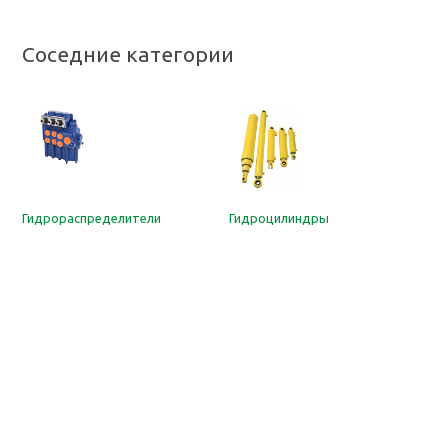
Соседние категории
Гидрораспределители
Гидроцилиндры
Н