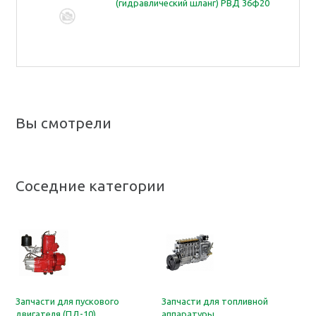
(гидравлический шланг) РВД 36ф20
ключ /1,2 м
Вы смотрели
Соседние категории
Запчасти для пускового
Запчасти для топливной
двигателя (ПД-10)
аппаратуры