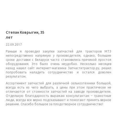
Степан Коврыгин, 35
лет
22.09.2017
Раньше я проводил закупки запчастей для тракторов МТЗ
непосредственно напрямую у производителя, однако, большие
сроки доставки с Беларуси часто становились причиной простоя
оборудования. Это было очень неудобно. Несколько месяцев
назад нашел сайт интернет-магазина Запчаститрактор.ру, решил
попробовать наладить сотрудничество и остался доволен
результатом.
Ассортимент запчастей для различной сельхозтехники большой,
всегда есть из чего выбрать, а цены при этом практически не
отличаются от стоимости запчастей на заводе производители.
Отдельную благодарность выражаю консультантам – грамотные
люди, всегда все верно подсказывают и помогают принять верное
решение. Спасибо большое за плодотворное сотрудничество!