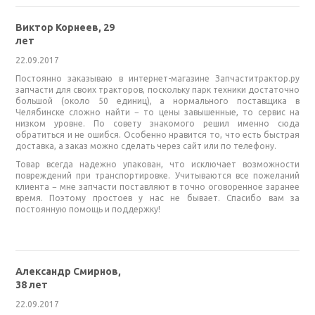
Виктор Корнеев, 29
лет
22.09.2017
Постоянно заказываю в интернет-магазине Запчаститрактор.ру
запчасти для своих тракторов, поскольку парк техники достаточно
большой (около 50 единиц), а нормального поставщика в
Челябинске сложно найти − то цены завышенные, то сервис на
низком уровне. По совету знакомого решил именно сюда
обратиться и не ошибся. Особенно нравится то, что есть быстрая
доставка, а заказ можно сделать через сайт или по телефону.
Товар всегда надежно упакован, что исключает возможности
повреждений при транспортировке. Учитываются все пожеланий
клиента − мне запчасти поставляют в точно оговоренное заранее
время. Поэтому простоев у нас не бывает. Спасибо вам за
постоянную помощь и поддержку!
Александр Смирнов,
38 лет
22.09.2017