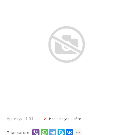
Артикул: 1,01
Наличие уточняйте
Поделиться