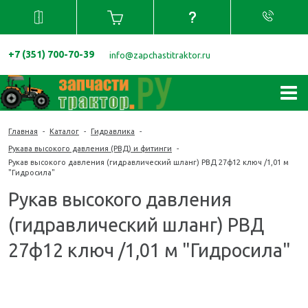
+7 (351) 700-70-39
info@zapchastitraktor.ru
Главная
-
Каталог
-
Гидравлика
-
Рукава высокого давления (РВД) и фитинги
-
Рукав высокого давления (гидравлический шланг) РВД 27ф12 ключ /1,01 м
"Гидросила"
Рукав высокого давления
(гидравлический шланг) РВД
27ф12 ключ /1,01 м "Гидросила"