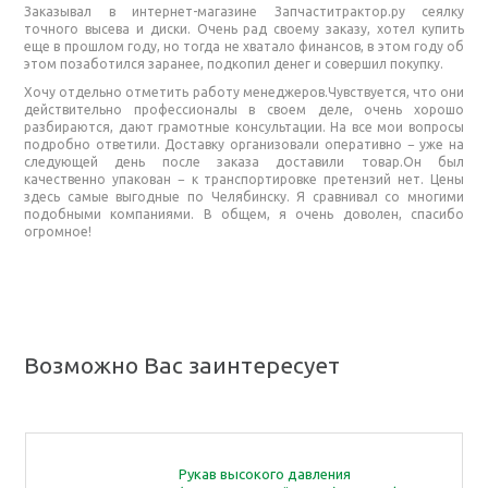
Заказывал в интернет-магазине Запчаститрактор.ру сеялку
точного высева и диски. Очень рад своему заказу, хотел купить
еще в прошлом году, но тогда не хватало финансов, в этом году об
этом позаботился заранее, подкопил денег и совершил покупку.
Хочу отдельно отметить работу менеджеров.Чувствуется, что они
действительно профессионалы в своем деле, очень хорошо
разбираются, дают грамотные консультации. На все мои вопросы
подробно ответили. Доставку организовали оперативно − уже на
следующей день после заказа доставили товар.Он был
качественно упакован − к транспортировке претензий нет. Цены
здесь самые выгодные по Челябинску. Я сравнивал со многими
подобными компаниями. В общем, я очень доволен, спасибо
огромное!
Возможно Вас заинтересует
Рукав высокого давления