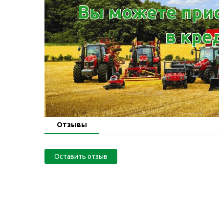
Вы можете прио
в кре
Отзывы
Оставить отзыв