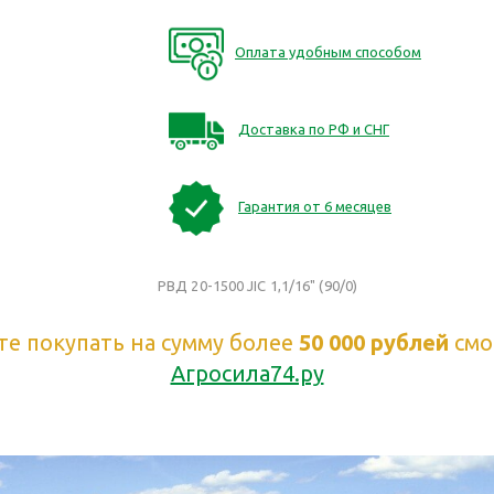
Оплата удобным способом
Доставка по РФ и СНГ
Гарантия от 6 месяцев
РВД 20-1500 JIC 1,1/16" (90/0)
те покупать на сумму более
50 000 рублей
смо
Агросила74.ру