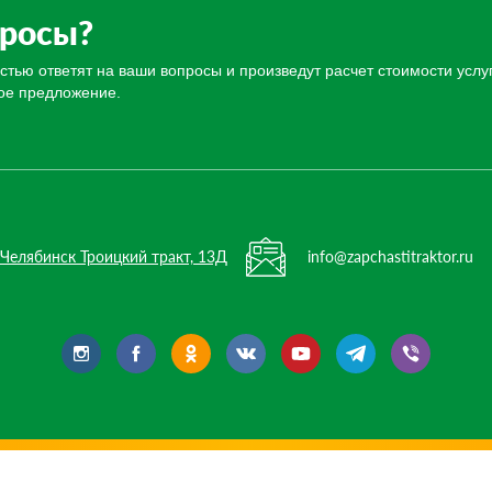
просы?
ью ответят на ваши вопросы и произведут расчет стоимости услуг
ое предложение.
. Челябинск Троицкий тракт, 13Д
info@zapchastitraktor.ru
Каталог
О компании
Статьи
Контакты
Кар