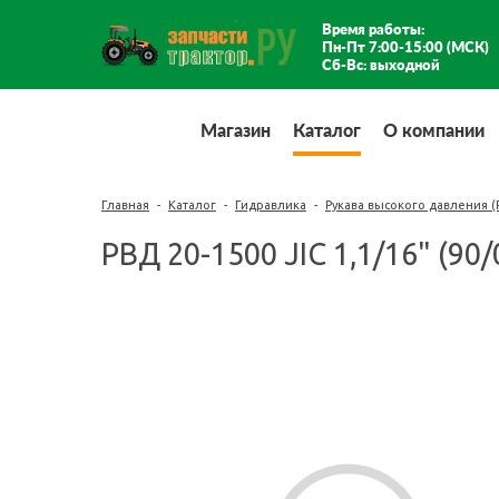
Время работы:
Пн-Пт 7:00-15:00 (МСК)
Сб-Вс: выходной
Магазин
Каталог
О компании
Главная
-
Каталог
-
Гидравлика
-
Рукава высокого давления (
РВД 20-1500 JIC 1,1/16" (90/