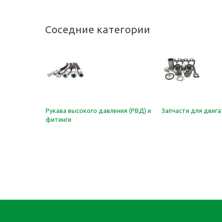
Соседние категории
е
Рукава высокого давления (РВД) и
Запчасти для двиг
фитинги