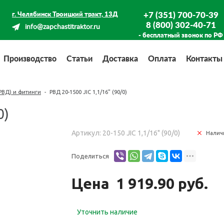
+7 (351) 700-70-39
г. Челябинск Троицкий тракт, 13Д
8 (800) 302-40-71
info@zapchastitraktor.ru
- бесплатный звонок по РФ
Производство
Статьи
Доставка
Оплата
Контакты
РВД) и фитинги
-
РВД 20-1500 JIC 1,1/16" (90/0)
0)
Артикул: 20-150 JIC 1,1/16" (90/0)
Налич
Поделиться
Цена
1 919.90 руб.
Уточнить наличие