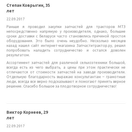
Степан Коврыгин, 35
лет
22.09.2017
Раньше я проводил закупки запчастей для тракторов МТЗ
непосредственно напрямую у производителя, однако, большие
сроки доставки с Беларуси часто становились причиной простоя
оборудования. Это было очень неудобно. Несколько месяцев
назад нашел сайт интернет-магазина Запчаститрактор.ру, решил
попробовать наладить сотрудничество и остался доволен
результатом.
Ассортимент запчастей для различной сельхозтехники большой,
всегда есть из чего выбрать, а цены при этом практически не
отличаются от стоимости запчастей на заводе производители.
Отдельную благодарность выражаю консультантам – грамотные
люди, всегда все верно подсказывают и помогают принять верное
решение. Спасибо большое за плодотворное сотрудничество!
Виктор Корнеев, 29
лет
22.09.2017