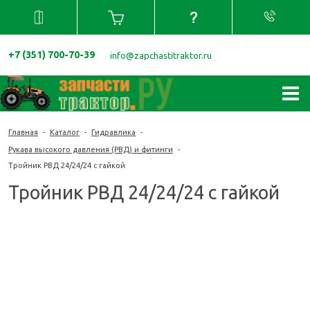
+7 (351) 700-70-39
info@zapchastitraktor.ru
Главная
-
Каталог
-
Гидравлика
-
Рукава высокого давления (РВД) и фитинги
-
Тройник РВД 24/24/24 с гайкой
Тройник РВД 24/24/24 с гайкой