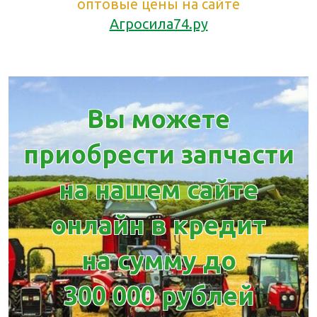
оптовые цены на сайте
Агросила74.ру
Вы можете
приобрести запчасти
на нашем сайте
онлайн в кредит
на сумму до
300 000 рублей