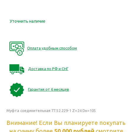
Уточнить наличие
Оплата удобным способом
Доставка по РФ и СНГ
Гарантия от 6 месяцев
Муфта соединительная 77.52.229-1 Z=24 Dн=105
Внимание! Если Вы планируете покупать
на сумму более
50 000 рублей
смотрите