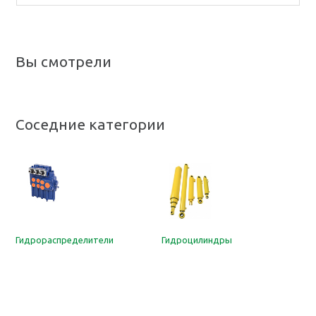
Вы смотрели
Соседние категории
Гидрораспределители
Гидроцилиндры
Н