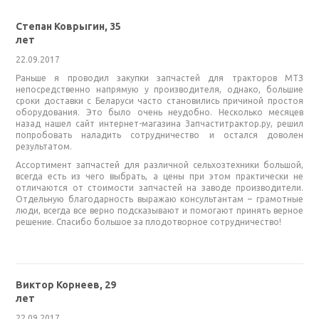
Степан Коврыгин, 35
лет
22.09.2017
Раньше я проводил закупки запчастей для тракторов МТЗ
непосредственно напрямую у производителя, однако, большие
сроки доставки с Беларуси часто становились причиной простоя
оборудования. Это было очень неудобно. Несколько месяцев
назад нашел сайт интернет-магазина Запчаститрактор.ру, решил
попробовать наладить сотрудничество и остался доволен
результатом.
Ассортимент запчастей для различной сельхозтехники большой,
всегда есть из чего выбрать, а цены при этом практически не
отличаются от стоимости запчастей на заводе производители.
Отдельную благодарность выражаю консультантам – грамотные
люди, всегда все верно подсказывают и помогают принять верное
решение. Спасибо большое за плодотворное сотрудничество!
Виктор Корнеев, 29
лет
22.09.2017