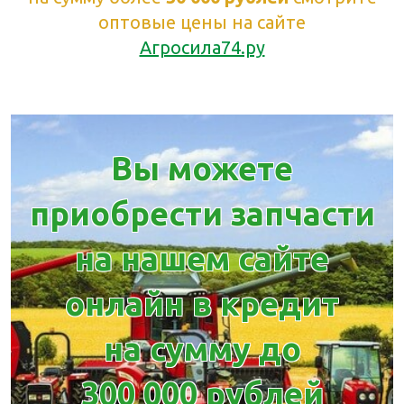
оптовые цены на сайте
Агросила74.ру
Вы можете
приобрести запчасти
на нашем сайте
онлайн в кредит
на сумму до
300 000 рублей