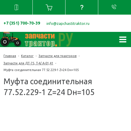
+7 (351) 700-70-39
info@zapchastitraktor.ru
Главная
-
Каталог
-
Запчасти для тракторов
-
Запчасти для ДТ-75, T-4/ A-01,41
-
Муфта соединительная 77.52.229-1 Z=24 Dн=105
Муфта соединительная
77.52.229-1 Z=24 Dн=105