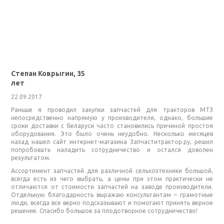
Степан Коврыгин, 35
лет
22.09.2017
Раньше я проводил закупки запчастей для тракторов МТЗ
непосредственно напрямую у производителя, однако, большие
сроки доставки с Беларуси часто становились причиной простоя
оборудования. Это было очень неудобно. Несколько месяцев
назад нашел сайт интернет-магазина Запчаститрактор.ру, решил
попробовать наладить сотрудничество и остался доволен
результатом.
Ассортимент запчастей для различной сельхозтехники большой,
всегда есть из чего выбрать, а цены при этом практически не
отличаются от стоимости запчастей на заводе производители.
Отдельную благодарность выражаю консультантам – грамотные
люди, всегда все верно подсказывают и помогают принять верное
решение. Спасибо большое за плодотворное сотрудничество!