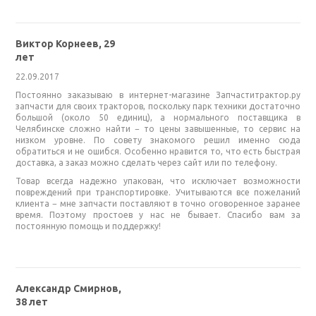
Виктор Корнеев, 29
лет
22.09.2017
Постоянно заказываю в интернет-магазине Запчаститрактор.ру
запчасти для своих тракторов, поскольку парк техники достаточно
большой (около 50 единиц), а нормального поставщика в
Челябинске сложно найти − то цены завышенные, то сервис на
низком уровне. По совету знакомого решил именно сюда
обратиться и не ошибся. Особенно нравится то, что есть быстрая
доставка, а заказ можно сделать через сайт или по телефону.
Товар всегда надежно упакован, что исключает возможности
повреждений при транспортировке. Учитываются все пожеланий
клиента − мне запчасти поставляют в точно оговоренное заранее
время. Поэтому простоев у нас не бывает. Спасибо вам за
постоянную помощь и поддержку!
Александр Смирнов,
38 лет