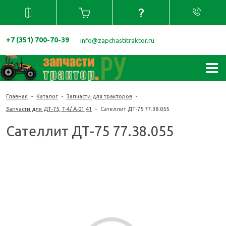
+7 (351) 700-70-39
info@zapchastitraktor.ru
Главная
-
Каталог
-
Запчасти для тракторов
-
Запчасти для ДТ-75, T-4/ A-01,41
-
Сателлит ДТ-75 77.38.055
Сателлит ДТ-75 77.38.055