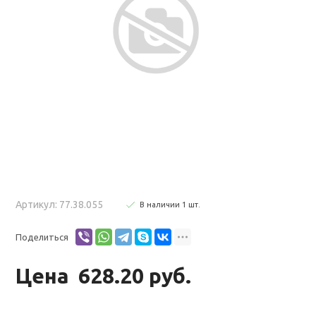
Артикул: 77.38.055
В наличии
1
шт
.
Поделиться
Цена
628.20 руб.