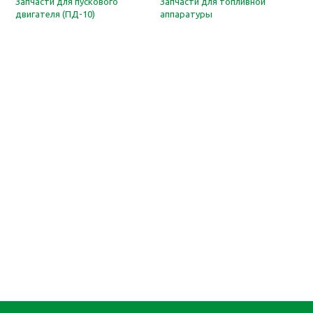
Запчасти для пускового
Запчасти для топливной
двигателя (ПД-10)
аппаратуры