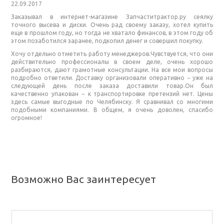
22.09.2017
Заказывал в интернет-магазине Запчаститрактор.ру сеялку
точного высева и диски. Очень рад своему заказу, хотел купить
еще в прошлом году, но тогда не хватало финансов, в этом году об
этом позаботился заранее, подкопил денег и совершил покупку.
Хочу отдельно отметить работу менеджеров.Чувствуется, что они
действительно профессионалы в своем деле, очень хорошо
разбираются, дают грамотные консультации. На все мои вопросы
подробно ответили. Доставку организовали оперативно − уже на
следующей день после заказа доставили товар.Он был
качественно упакован − к транспортировке претензий нет. Цены
здесь самые выгодные по Челябинску. Я сравнивал со многими
подобными компаниями. В общем, я очень доволен, спасибо
огромное!
Возможно Вас заинтересует