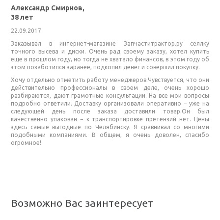
Александр Смирнов,
38 лет
22.09.2017
Заказывал в интернет-магазине Запчаститрактор.ру сеялку
точного высева и диски. Очень рад своему заказу, хотел купить
еще в прошлом году, но тогда не хватало финансов, в этом году об
этом позаботился заранее, подкопил денег и совершил покупку.
Хочу отдельно отметить работу менеджеров.Чувствуется, что они
действительно профессионалы в своем деле, очень хорошо
разбираются, дают грамотные консультации. На все мои вопросы
подробно ответили. Доставку организовали оперативно − уже на
следующей день после заказа доставили товар.Он был
качественно упакован − к транспортировке претензий нет. Цены
здесь самые выгодные по Челябинску. Я сравнивал со многими
подобными компаниями. В общем, я очень доволен, спасибо
огромное!
Возможно Вас заинтересует