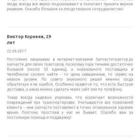
люди, всегда все верно подсказывают и помогают принять верное
решение. Спасибо большое за плодотворное сотрудничество!
Виктор Корнеев, 29
лет
22.09.2017
Постоянно заказываю в интернет-магазине Запчаститрактор.ру
запчасти для своих тракторов, поскольку парк техники достаточно
большой (около 50 единиц), а нормального поставщика в
Челябинске сложно найти − то цены завышенные, то сервис на
низком уровне. По совету знакомого решил именно сюда
обратиться и не ошибся. Особенно нравится то, что есть быстрая
доставка, а заказ можно сделать через сайт или по телефону.
Товар всегда надежно упакован, что исключает возможности
повреждений при транспортировке. Учитываются все пожеланий
клиента − мне запчасти поставляют в точно оговоренное заранее
время. Поэтому простоев у нас не бывает. Спасибо вам за
постоянную помощь и поддержку!