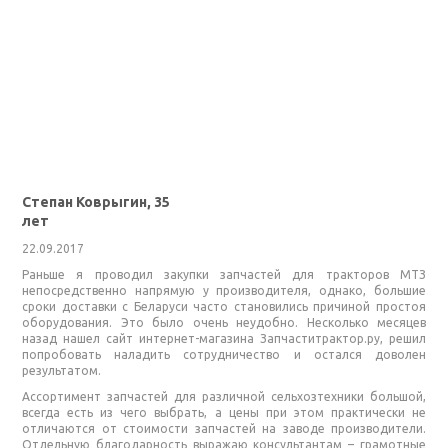
Степан Коврыгин, 35
лет
22.09.2017
Раньше я проводил закупки запчастей для тракторов МТЗ
непосредственно напрямую у производителя, однако, большие
сроки доставки с Беларуси часто становились причиной простоя
оборудования. Это было очень неудобно. Несколько месяцев
назад нашел сайт интернет-магазина Запчаститрактор.ру, решил
попробовать наладить сотрудничество и остался доволен
результатом.
Ассортимент запчастей для различной сельхозтехники большой,
всегда есть из чего выбрать, а цены при этом практически не
отличаются от стоимости запчастей на заводе производители.
Отдельную благодарность выражаю консультантам – грамотные