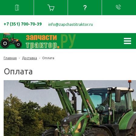
+7 (351) 700-70-39
info@zapchastitraktor.ru
Главная
-
Доставка
-
Оплата
Оплата