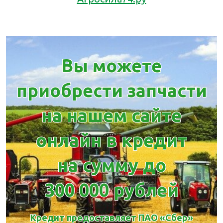
Вы можете
приобрести запчасти
на нашем сайте
онлайн в кредит
на сумму до
300 000 рублей
Кредит предоставляет ПАО «Сбер»