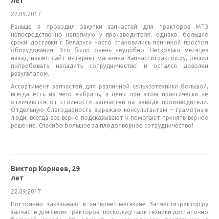
лет
22.09.2017
Раньше я проводил закупки запчастей для тракторов МТЗ
непосредственно напрямую у производителя, однако, большие
сроки доставки с Беларуси часто становились причиной простоя
оборудования. Это было очень неудобно. Несколько месяцев
назад нашел сайт интернет-магазина Запчаститрактор.ру, решил
попробовать наладить сотрудничество и остался доволен
результатом.
Ассортимент запчастей для различной сельхозтехники большой,
всегда есть из чего выбрать, а цены при этом практически не
отличаются от стоимости запчастей на заводе производители.
Отдельную благодарность выражаю консультантам – грамотные
люди, всегда все верно подсказывают и помогают принять верное
решение. Спасибо большое за плодотворное сотрудничество!
Виктор Корнеев, 29
лет
22.09.2017
Постоянно заказываю в интернет-магазине Запчаститрактор.ру
запчасти для своих тракторов, поскольку парк техники достаточно