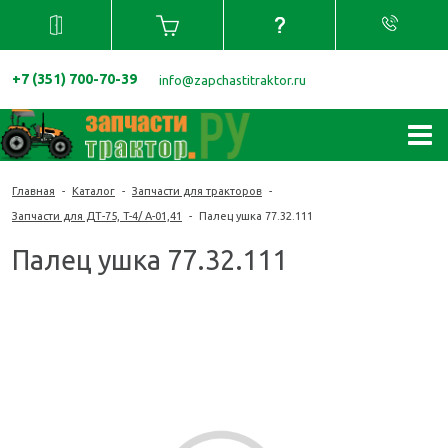
+7 (351) 700-70-39
info@zapchastitraktor.ru
Главная
-
Каталог
-
Запчасти для тракторов
-
Запчасти для ДТ-75, T-4/ A-01,41
-
Палец ушка 77.32.111
Палец ушка 77.32.111